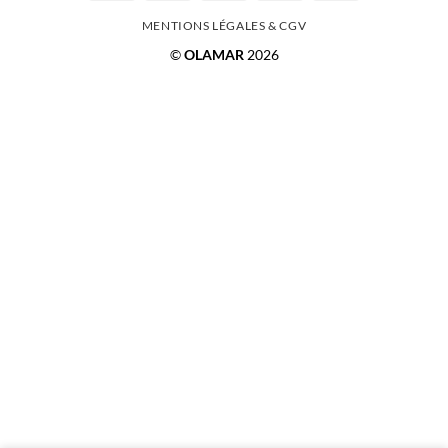
Express
Pay
MENTIONS LÉGALES & CGV
©
OLAMAR
2026