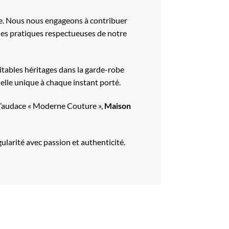
he. Nous nous engageons à contribuer
 des pratiques respectueuses de notre
itables héritages dans la garde-robe
elle unique à chaque instant porté.
u l’audace « Moderne Couture »,
Maison
ngularité avec passion et authenticité.