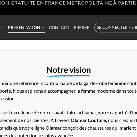
SON GRATUITE EN FRANCE METROPOLITAINE À PARTIR 
PRESENTATION
CONTACT
PRESSE
SE CONNECTER / S’
Notre vision
amar
une référence incontournable de la garde-robe féminine con
la porte. Nous aspirons à accompagner la femme moderne dans toutes
ression.
 sur l’excellence de notre savoir-faire artisanal, notre capacité d
ssement de nos clientes. À travers
Olamar Couture
, nous créons d
tandis que notre ligne
Olamar
conçoit des chaussures qui marient r
ques de confection les plus avancées.