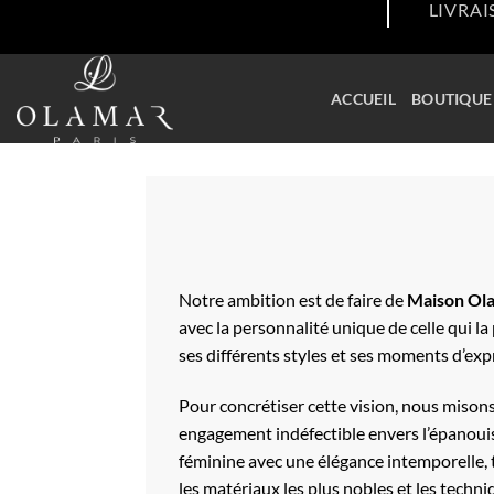
LIVRAI
Passer
au
contenu
ACCUEIL
BOUTIQUE
Notre ambition est de faire de
Maison Ol
avec la personnalité unique de celle qui 
ses différents styles et ses moments d’exp
Pour concrétiser cette vision, nous misons
engagement indéfectible envers l’épanoui
féminine avec une élégance intemporelle, 
les matériaux les plus nobles et les techni