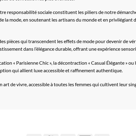
e responsabilité sociale constituent les piliers de notre démarc
e de la mode, en soutenant les artisans du monde et en privilégiant
des pièces qui transcendent les effets de mode pour devenir de vér
stissement dans l’élégance durable, offrant une expérience sensori
cation « Parisienne Chic », la décontraction « Casual Élégante » o
tion qui allient luxe accessible et raffinement authentique.
un art de vivre, accessible à toutes les femmes qui cultivent leur si